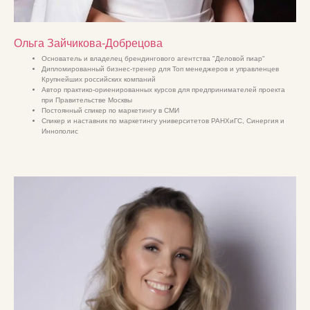
Ольга Зайчикова-Добрецова
Основатель и владелец брендингового агентства "Деловой пиар"
Дипломированный бизнес-тренер для Топ менеджеров и управленцев
Крупнейших российских компаний
Автор практико-ориенированных курсов для предпринимателей проекта
при Правительстве Москвы
Постоянный спикер по маркетингу в СМИ
Спикер и наставник по маркетингу университетов РАНХиГС, Синергия и
Иннополис