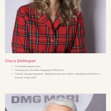
Ольга Шибецкая
Lovemark-маркетолог
Основатель Онлайн-Академии Mindtonix
Спикер международных, федеральных выставок и форумов в fashion и
beauty индустрий