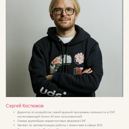
Сергей Костюжов
Директор по разработке самой крупной программы лояльности в СНГ,
насчитывающей более 40 млн пользователей
Спикер крупнейших маркетинговых форумов СНГ
Эксперт по автоматизации работы с клиентами в сфере B2C