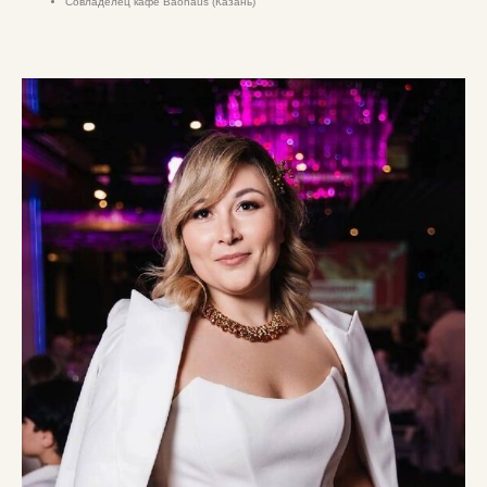
Совладелец кафе Baohaus (Казань)