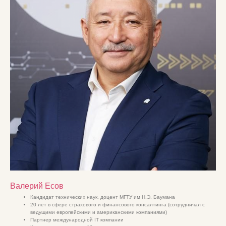
Валерий Есов
Кандидат технических наук, доцент МГТУ им Н.Э. Баумана
20 лет в сфере страхового и финансового консалтинга (сотрудничал с
ведущими европейскими и американскими компаниями)
Партнер международной IT компании